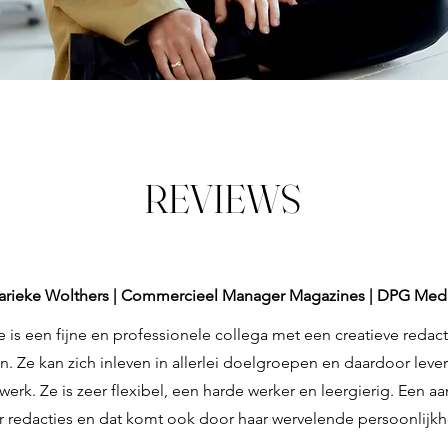
REVIEWS
rieke Wolthers | Commercieel Manager Magazines | DPG Med
e is een fijne en professionele collega met een creatieve redac
n. Ze kan zich inleven in allerlei doelgroepen en daardoor levert
erk. Ze is zeer flexibel, een harde werker en leergierig. Een aa
r redacties en dat komt ook door haar wervelende persoonlijkh