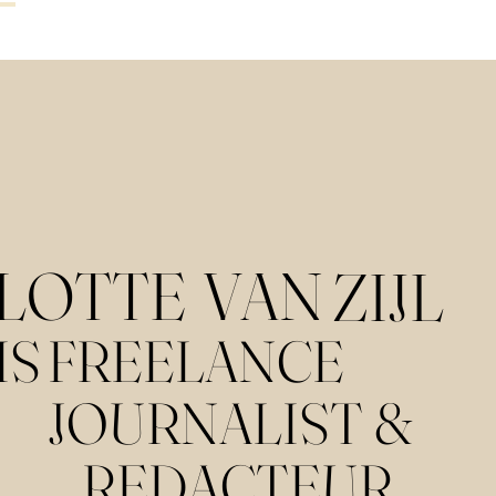
DIENSTEN
PORTFOLIO
LOTTE
VAN
ZIJL
IS
FREELANCE
JOURNALIST &
REDACTEUR