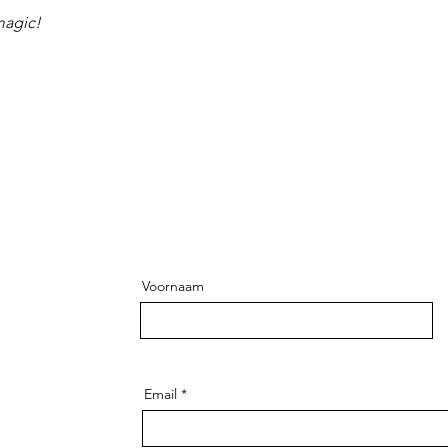
magic!
Voornaam
Email