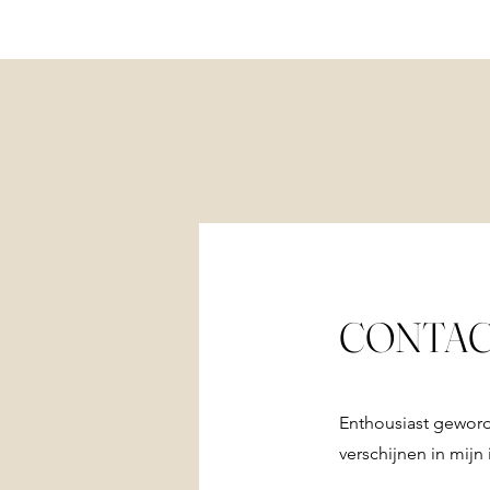
HOME
CONTA
Enthousiast geword
verschijnen in mijn